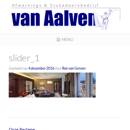
MENU
slider_1
Geplaatst op
4 december 2016
door
Ron van Gerven
Onze Reclame