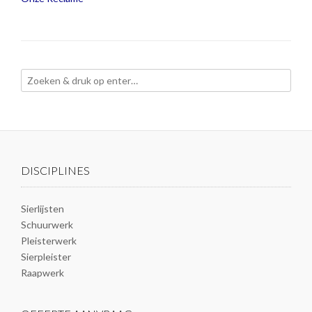
Bericht
navigatie
DISCIPLINES
Sierlijsten
Schuurwerk
Pleisterwerk
Sierpleister
Raapwerk