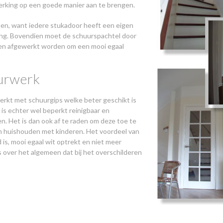
erking op een goede manier aan te brengen.
men, want iedere stukadoor heeft een eigen
king. Bovendien moet de schuurspachtel door
 en afgewerkt worden om een mooi egaal
urwerk
rkt met schuurgips welke beter geschikt is
is echter wel beperkt reinigbaar en
. Het is dan ook af te raden om deze toe te
n huishouden met kinderen. Het voordeel van
is, mooi egaal wit optrekt en niet meer
 over het algemeen dat bij het overschilderen