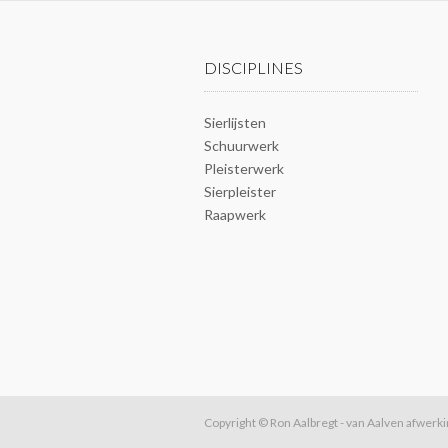
DISCIPLINES
Sierlijsten
Schuurwerk
Pleisterwerk
Sierpleister
Raapwerk
Copyright © Ron Aalbregt - van Aalven afwerk