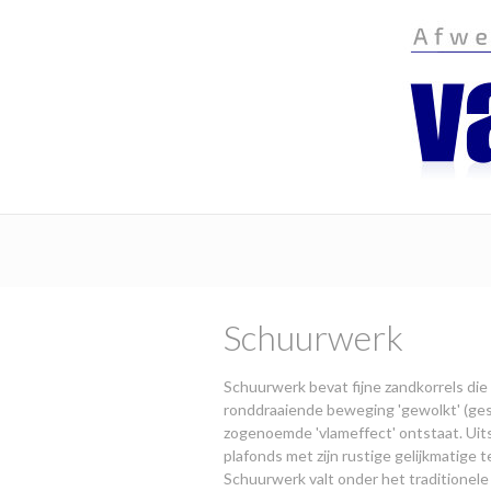
Schuurwerk
Schuurwerk bevat fijne zandkorrels di
ronddraaiende beweging 'gewolkt' (ge
zogenoemde 'vlameffect' ontstaat. Ui
plafonds met zijn rustige gelijkmatige te
Schuurwerk valt onder het traditionele