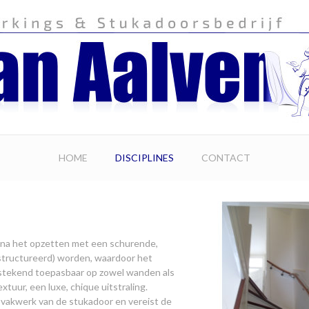
HOME
DISCIPLINES
CONTACT
e na het opzetten met een schurende,
structureerd) worden, waardoor het
tstekend toepasbaar op zowel wanden als
xtuur, een luxe, chique uitstraling.
 vakwerk van de stukadoor en vereist de