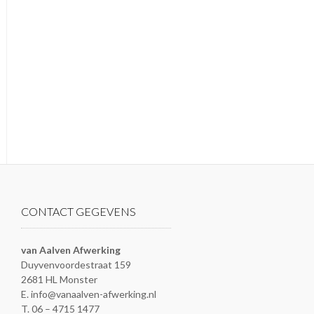
CONTACT GEGEVENS
van Aalven Afwerking
Duyvenvoordestraat 159
2681 HL Monster
E. info@vanaalven-afwerking.nl
T. 06 – 4715 1477